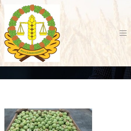
органические яблоки
Home
Главная
органические яблоки